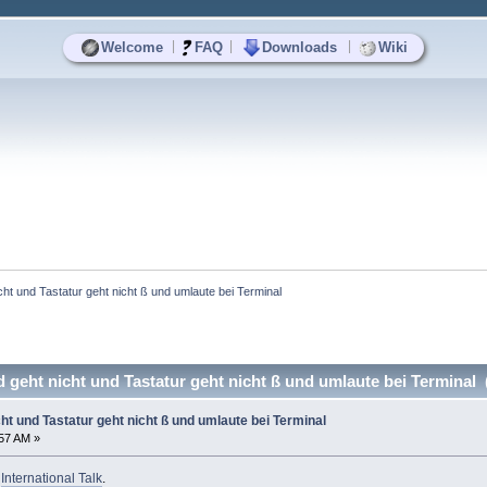
|
|
|
Welcome
FAQ
Downloads
Wiki
t und Tastatur geht nicht ß und umlaute bei Terminal
eht nicht und Tastatur geht nicht ß und umlaute bei Terminal 
t und Tastatur geht nicht ß und umlaute bei Terminal
:57 AM »
o
International Talk
.