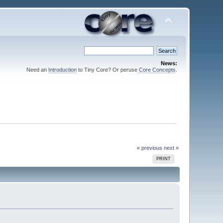
News:
Need an
Introduction
to Tiny Core? Or peruse
Core Concepts
.
« previous
next »
PRINT