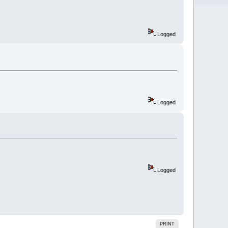
Logged
Logged
Logged
PRINT