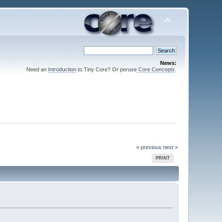
News:
Need an
Introduction
to Tiny Core? Or peruse
Core Concepts
.
« previous
next »
PRINT