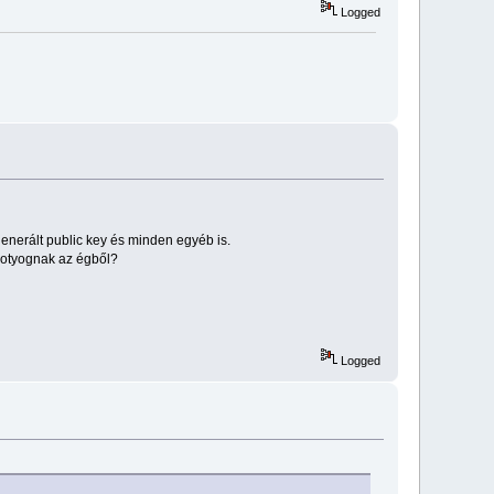
Logged
enerált public key és minden egyéb is.
potyognak az égből?
Logged