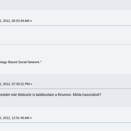
, 2012, 06:53:49 AM »
ology-Based Social Network."
, 2012, 07:30:21 PM »
veddel már többször is találkoztam a fórumon. Mióta használod?
, 2012, 12:51:46 AM »