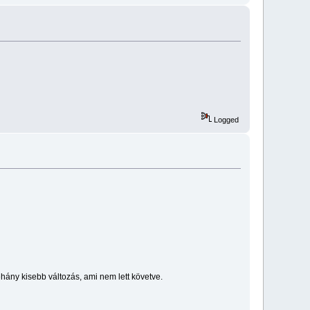
Logged
ány kisebb változás, ami nem lett követve.